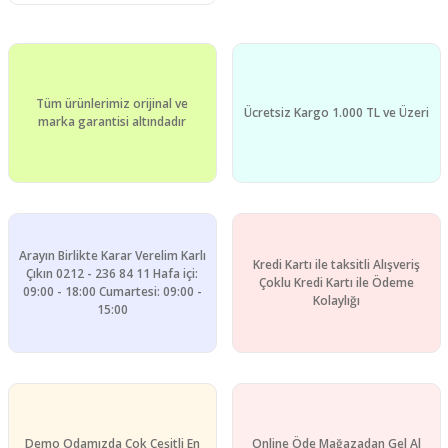
Tüm ürünlerimiz orijinal ve
Ücretsiz Kargo 1.000 TL ve Üzeri
marka garantisi altındadır
Arayın Birlikte Karar Verelim Karlı
Kredi Kartı ile taksitli Alışveriş
Çıkın 0212 - 236 84 11 Hafa içi:
Çoklu Kredi Kartı ile Ödeme
09:00 - 18:00 Cumartesi: 09:00 -
Kolaylığı
15:00
Demo Odamızda Çok Çeşitli En
Online Öde Mağazadan Gel Al