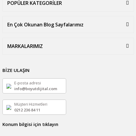
POPÜLER KATEGORİLER
En Çok Okunan Blog Sayfalarımız
MARKALARIMIZ
BİZE ULAŞIN
E-posta adresi
info@boyutdijital.com
Müşteri Hizmetleri
0212 236 84 11
Konum bilgisi için tıklayın