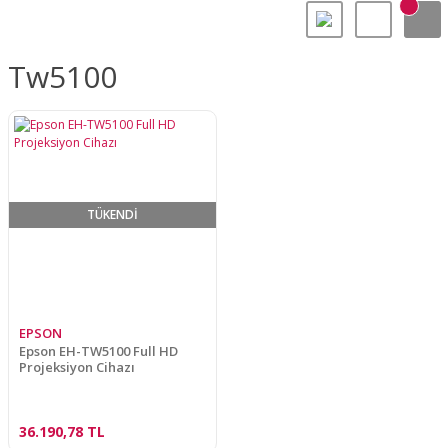
Tw5100
TÜKENDİ
EPSON
Epson EH-TW5100 Full HD
Projeksiyon Cihazı
36.190,78 TL