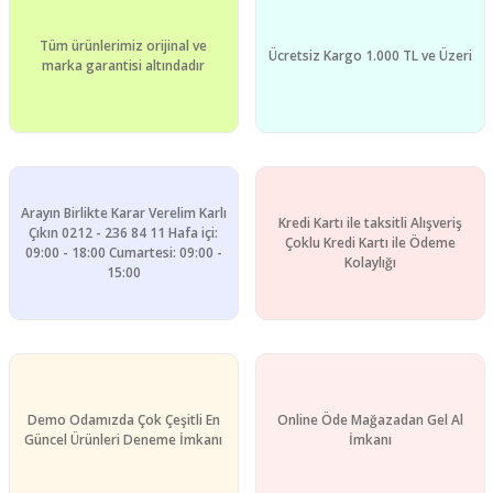
Tüm ürünlerimiz orijinal ve
Ücretsiz Kargo 1.000 TL ve Üzeri
marka garantisi altındadır
Arayın Birlikte Karar Verelim Karlı
Kredi Kartı ile taksitli Alışveriş
Çıkın 0212 - 236 84 11 Hafa içi:
Çoklu Kredi Kartı ile Ödeme
09:00 - 18:00 Cumartesi: 09:00 -
Kolaylığı
15:00
Demo Odamızda Çok Çeşitli En
Online Öde Mağazadan Gel Al
Güncel Ürünleri Deneme İmkanı
İmkanı