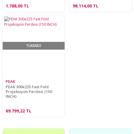
1.788,00 TL
98.114,00 TL
TÜKENDİ
PEAK
PEAK 300x225 Fast Fold
Projeksiyon Perdesi (150
INCH)
69.799,22 TL