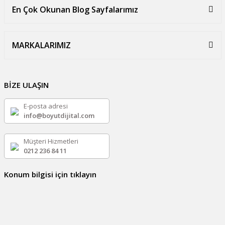
En Çok Okunan Blog Sayfalarımız
MARKALARIMIZ
BİZE ULAŞIN
E-posta adresi
info@boyutdijital.com
Müşteri Hizmetleri
0212 236 84 11
Konum bilgisi için tıklayın