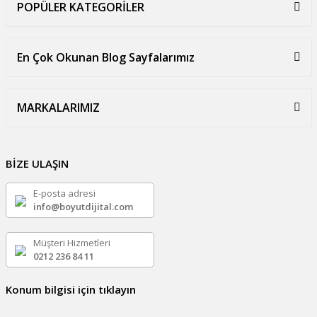
POPÜLER KATEGORİLER
En Çok Okunan Blog Sayfalarımız
MARKALARIMIZ
BİZE ULAŞIN
E-posta adresi
info@boyutdijital.com
Müşteri Hizmetleri
0212 236 84 11
Konum bilgisi için tıklayın