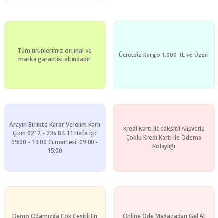
Tüm ürünlerimiz orijinal ve
Ücretsiz Kargo 1.000 TL ve Üzeri
marka garantisi altındadır
Arayın Birlikte Karar Verelim Karlı
Kredi Kartı ile taksitli Alışveriş
Çıkın 0212 - 236 84 11 Hafa içi:
Çoklu Kredi Kartı ile Ödeme
09:00 - 18:00 Cumartesi: 09:00 -
Kolaylığı
15:00
Demo Odamızda Çok Çeşitli En
Online Öde Mağazadan Gel Al