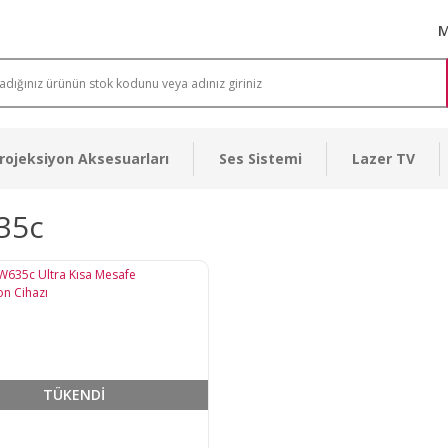
M
rojeksiyon Aksesuarları
Ses Sistemi
Lazer TV
35c
TÜKENDİ