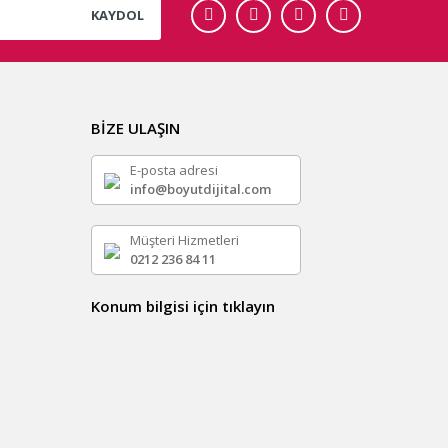
KAYDOL
BİZE ULAŞIN
E-posta adresi
info@boyutdijital.com
Müşteri Hizmetleri
0212 236 84 11
Konum bilgisi için tıklayın