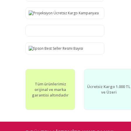
Tüm ürünlerimiz
Ücretsiz Kargo 1.000 TL
orijinal ve marka
ve Üzeri
garantisi altındadır