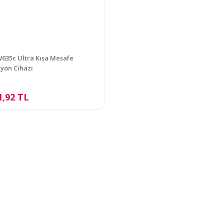
635c Ultra Kısa Mesafe
iyon Cihazı
1,92 TL