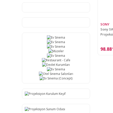
SONY
Sony SW
Projeks
98.88