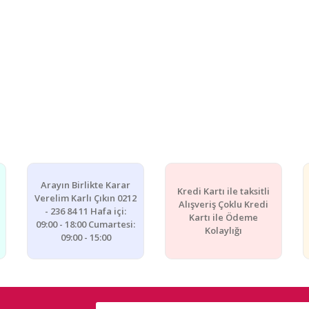
Arayın Birlikte Karar
Kredi Kartı ile taksitli
Verelim Karlı Çıkın 0212
Alışveriş Çoklu Kredi
- 236 84 11 Hafa içi:
Kartı ile Ödeme
09:00 - 18:00 Cumartesi:
Kolaylığı
09:00 - 15:00