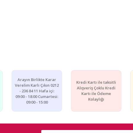
Arayın Birlikte Karar
Kredi Kartı ile taksitli
Verelim Karlı Çıkın 0212
Alışveriş Çoklu Kredi
- 236 84 11 Hafa içi:
Kartı ile Ödeme
09:00 - 18:00 Cumartesi:
Kolaylığı
09:00 - 15:00