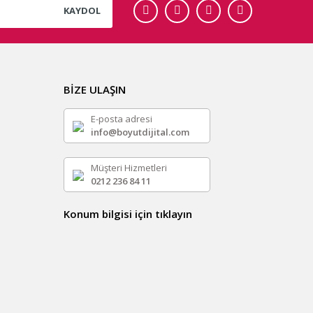
KAYDOL
BİZE ULAŞIN
E-posta adresi
info@boyutdijital.com
Müşteri Hizmetleri
0212 236 84 11
Konum bilgisi için tıklayın