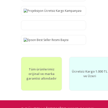
Tüm ürünlerimiz
Ücretsiz Kargo 1.000 TL
orijinal ve marka
ve Üzeri
garantisi altındadır