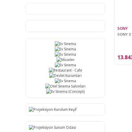
SONY
SONY ST
13.84