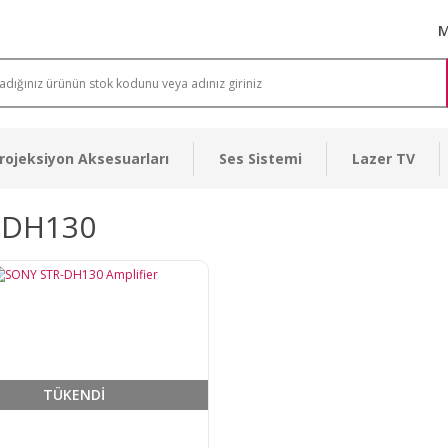
M
rojeksiyon Aksesuarları
Ses Sistemi
Lazer TV
-DH130
TÜKENDİ