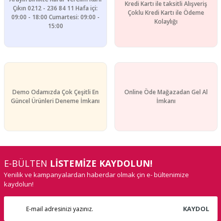
Kredi Kartı ile taksitli Alışveriş
Çıkın 0212 - 236 84 11 Hafa içi:
Çoklu Kredi Kartı ile Ödeme
09:00 - 18:00 Cumartesi: 09:00 -
Kolaylığı
15:00
Demo Odamızda Çok Çeşitli En
Online Öde Mağazadan Gel Al
Güncel Ürünleri Deneme İmkanı
İmkanı
E-BÜLTEN
LİSTEMİZE KAYDOLUN!
Yenilik ve kampanyalardan haberdar olmak çin e- bültenimize
kaydolun!
KAYDOL