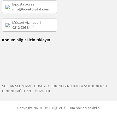
E-posta adresi
info@boyutdijital.com
Müşteri Hizmetleri
0212 236 84 11
Konum bilgisi için tıklayın
SULTAN SELİM MAH. HÜMEYRA SOK. NO.7 NEF09 PLAZA B BLOK K.10
D.201/B KAĞITHANE - İSTANBUL
Copyright 2020 BOYUTDİJİTAL ©. Tüm hakları saklıdır.