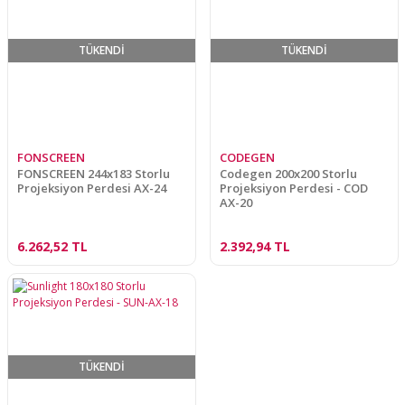
TÜKENDİ
TÜKENDİ
FONSCREEN
CODEGEN
FONSCREEN 244x183 Storlu
Codegen 200x200 Storlu
Projeksiyon Perdesi AX-24
Projeksiyon Perdesi - COD
AX-20
6.262,52 TL
2.392,94 TL
TÜKENDİ