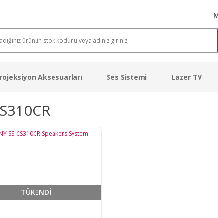
M
rojeksiyon Aksesuarları
Ses Sistemi
Lazer TV
CS310CR
TÜKENDİ