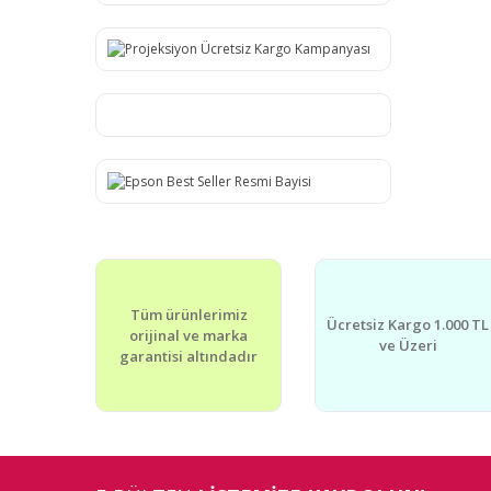
Tüm ürünlerimiz
Ücretsiz Kargo 1.000 TL
orijinal ve marka
ve Üzeri
garantisi altındadır