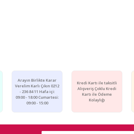
Arayın Birlikte Karar
Kredi Kartı ile taksitli
Verelim Karlı Çıkın 0212
Alışveriş Çoklu Kredi
- 236 84 11 Hafa içi:
Kartı ile Ödeme
09:00 - 18:00 Cumartesi:
Kolaylığı
09:00 - 15:00