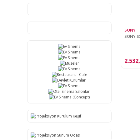
SONY
SONY S
2.532