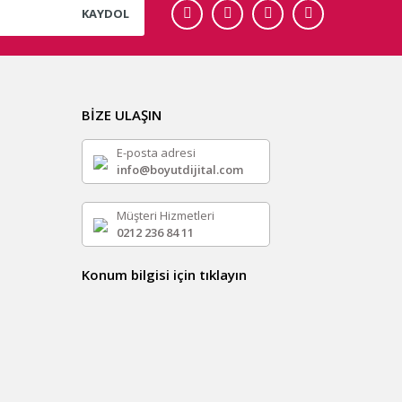
KAYDOL
BİZE ULAŞIN
E-posta adresi
info@boyutdijital.com
Müşteri Hizmetleri
0212 236 84 11
Konum bilgisi için tıklayın