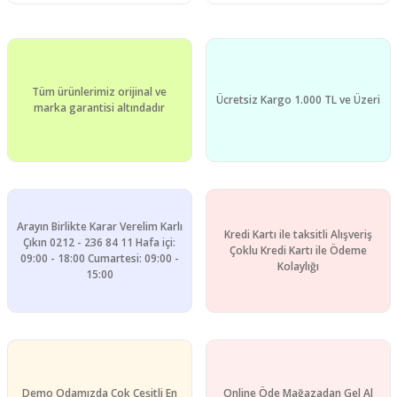
Tüm ürünlerimiz orijinal ve
Ücretsiz Kargo 1.000 TL ve Üzeri
marka garantisi altındadır
Arayın Birlikte Karar Verelim Karlı
Kredi Kartı ile taksitli Alışveriş
Çıkın 0212 - 236 84 11 Hafa içi:
Çoklu Kredi Kartı ile Ödeme
09:00 - 18:00 Cumartesi: 09:00 -
Kolaylığı
15:00
Demo Odamızda Çok Çeşitli En
Online Öde Mağazadan Gel Al