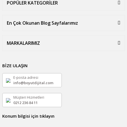
POPÜLER KATEGORİLER
En Çok Okunan Blog Sayfalarımız
MARKALARIMIZ
BİZE ULAŞIN
E-posta adresi
info@boyutdijital.com
Müşteri Hizmetleri
0212 236 84 11
Konum bilgisi için tıklayın