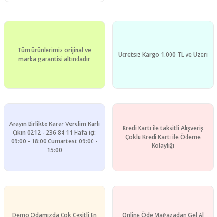
Tüm ürünlerimiz orijinal ve
Ücretsiz Kargo 1.000 TL ve Üzeri
marka garantisi altındadır
Arayın Birlikte Karar Verelim Karlı
Kredi Kartı ile taksitli Alışveriş
Çıkın 0212 - 236 84 11 Hafa içi:
Çoklu Kredi Kartı ile Ödeme
09:00 - 18:00 Cumartesi: 09:00 -
Kolaylığı
15:00
Demo Odamızda Çok Çeşitli En
Online Öde Mağazadan Gel Al