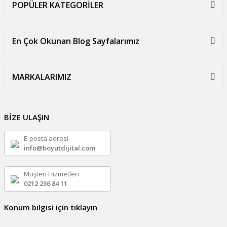
POPÜLER KATEGORİLER
En Çok Okunan Blog Sayfalarımız
MARKALARIMIZ
BİZE ULAŞIN
E-posta adresi
info@boyutdijital.com
Müşteri Hizmetleri
0212 236 84 11
Konum bilgisi için tıklayın