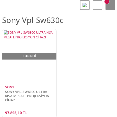
Sony Vpl-Sw630c
TÜKENDİ
SONY
SONY VPL-SW630C ULTRA
KISA MESAFE PROJEKSİYON
CİHAZI
97.893,10 TL