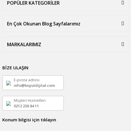
POPÜLER KATEGORİLER
En Çok Okunan Blog Sayfalarımız
MARKALARIMIZ
BİZE ULAŞIN
E-posta adresi
info@boyutdijital.com
Müşteri Hizmetleri
0212 236 84 11
Konum bilgisi için tıklayın