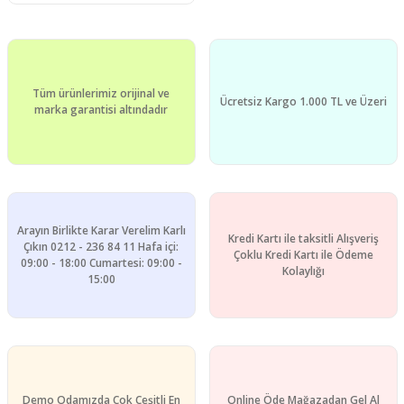
Tüm ürünlerimiz orijinal ve
Ücretsiz Kargo 1.000 TL ve Üzeri
marka garantisi altındadır
Arayın Birlikte Karar Verelim Karlı
Kredi Kartı ile taksitli Alışveriş
Çıkın 0212 - 236 84 11 Hafa içi:
Çoklu Kredi Kartı ile Ödeme
09:00 - 18:00 Cumartesi: 09:00 -
Kolaylığı
15:00
Demo Odamızda Çok Çeşitli En
Online Öde Mağazadan Gel Al