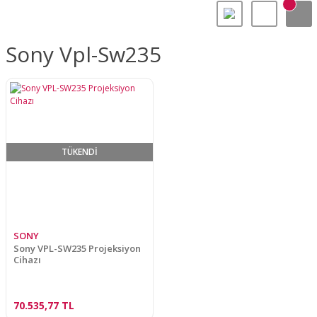
Sony Vpl-Sw235
TÜKENDİ
SONY
Sony VPL-SW235 Projeksiyon
Cihazı
70.535,77 TL