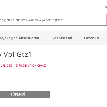
M
rojeksiyon Aksesuarları
Ses Sistemi
Lazer TV
 Vpl-Gtz1
TÜKENDİ