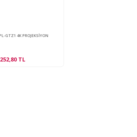
PL-GTZ1 4K PROJEKSİYON
.252,80 TL