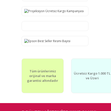
Tüm ürünlerimiz
Ücretsiz Kargo 1.000 TL
orijinal ve marka
ve Üzeri
garantisi altındadır