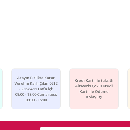
Arayın Birlikte Karar
Kredi Kartı ile taksitli
Verelim Karlı Çıkın 0212
Alışveriş Çoklu Kredi
- 236 84 11 Hafa içi:
Kartı ile Ödeme
09:00 - 18:00 Cumartesi:
Kolaylığı
09:00 - 15:00