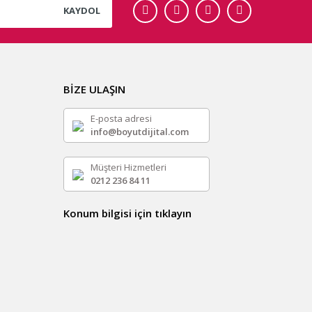
KAYDOL
BİZE ULAŞIN
E-posta adresi
info@boyutdijital.com
Müşteri Hizmetleri
0212 236 84 11
Konum bilgisi için tıklayın