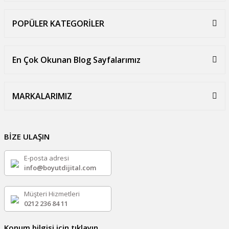
POPÜLER KATEGORİLER
En Çok Okunan Blog Sayfalarımız
MARKALARIMIZ
BİZE ULAŞIN
E-posta adresi
info@boyutdijital.com
Müşteri Hizmetleri
0212 236 84 11
Konum bilgisi için tıklayın