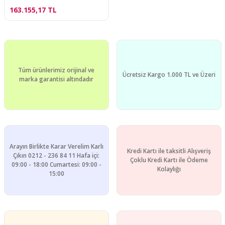
163.155,17 TL
Tüm ürünlerimiz orijinal ve
Ücretsiz Kargo 1.000 TL ve Üzeri
marka garantisi altındadır
Arayın Birlikte Karar Verelim Karlı
Kredi Kartı ile taksitli Alışveriş
Çıkın 0212 - 236 84 11 Hafa içi:
Çoklu Kredi Kartı ile Ödeme
09:00 - 18:00 Cumartesi: 09:00 -
Kolaylığı
15:00