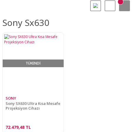
Sony Sx630
TÜKENDİ
SONY
Sony SX630 Ultra Kısa Mesafe
Projeksiyon Cihazı
72.479,48 TL