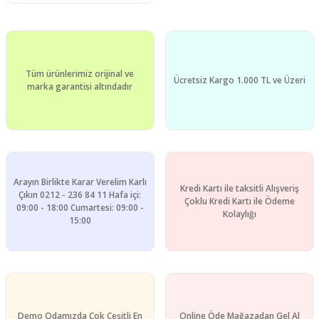
Tüm ürünlerimiz orijinal ve
Ücretsiz Kargo 1.000 TL ve Üzeri
marka garantisi altındadır
Arayın Birlikte Karar Verelim Karlı
Kredi Kartı ile taksitli Alışveriş
Çıkın 0212 - 236 84 11 Hafa içi:
Çoklu Kredi Kartı ile Ödeme
09:00 - 18:00 Cumartesi: 09:00 -
Kolaylığı
15:00
Demo Odamızda Çok Çeşitli En
Online Öde Mağazadan Gel Al