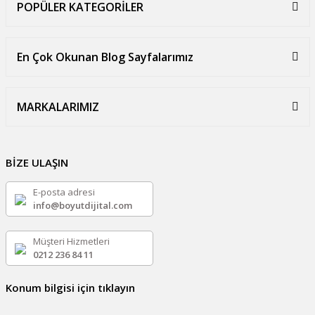
POPÜLER KATEGORİLER
En Çok Okunan Blog Sayfalarımız
MARKALARIMIZ
BİZE ULAŞIN
E-posta adresi
info@boyutdijital.com
Müşteri Hizmetleri
0212 236 84 11
Konum bilgisi için tıklayın