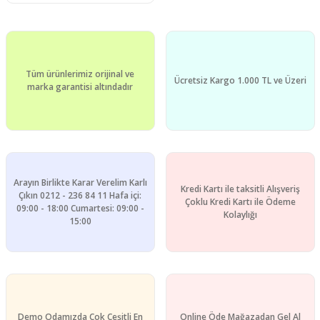
Tüm ürünlerimiz orijinal ve
Ücretsiz Kargo 1.000 TL ve Üzeri
marka garantisi altındadır
Arayın Birlikte Karar Verelim Karlı
Kredi Kartı ile taksitli Alışveriş
Çıkın 0212 - 236 84 11 Hafa içi:
Çoklu Kredi Kartı ile Ödeme
09:00 - 18:00 Cumartesi: 09:00 -
Kolaylığı
15:00
Demo Odamızda Çok Çeşitli En
Online Öde Mağazadan Gel Al