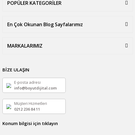
POPÜLER KATEGORİLER
En Çok Okunan Blog Sayfalarımız
MARKALARIMIZ
BİZE ULAŞIN
E-posta adresi
info@boyutdijital.com
Müşteri Hizmetleri
0212 236 84 11
Konum bilgisi için tıklayın