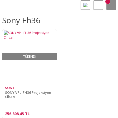
Sony Fh36
TÜKENDİ
SONY
SONY VPL-FH36 Projeksiyon
Cihazı
256.808,45 TL