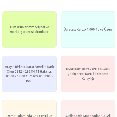
Tüm ürünlerimiz orijinal ve
Ücretsiz Kargo 1.000 TL ve Üzeri
marka garantisi altındadır
Arayın Birlikte Karar Verelim Karlı
Kredi Kartı ile taksitli Alışveriş
Çıkın 0212 - 236 84 11 Hafa içi:
Çoklu Kredi Kartı ile Ödeme
09:00 - 18:00 Cumartesi: 09:00 -
Kolaylığı
15:00
Demo Odamızda Çok Çeşitli En
Online Öde Mağazadan Gel Al