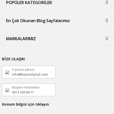
POPÜLER KATEGORİLER
En Çok Okunan Blog Sayfalarımız
MARKALARIMIZ
BİZE ULAŞIN
E-posta adresi
info@boyutdijital.com
Müşteri Hizmetleri
0212 236 84 11
Konum bilgisi için tıklayın