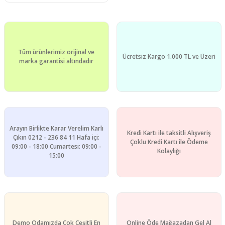
Tüm ürünlerimiz orijinal ve
Ücretsiz Kargo 1.000 TL ve Üzeri
marka garantisi altındadır
Arayın Birlikte Karar Verelim Karlı
Kredi Kartı ile taksitli Alışveriş
Çıkın 0212 - 236 84 11 Hafa içi:
Çoklu Kredi Kartı ile Ödeme
09:00 - 18:00 Cumartesi: 09:00 -
Kolaylığı
15:00
Demo Odamızda Çok Çeşitli En
Online Öde Mağazadan Gel Al