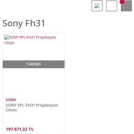
Sony Fh31
TÜKENDİ
SONY
SONY VPL-FH31 Projeksiyon
Cihazı
197.671,32 TL