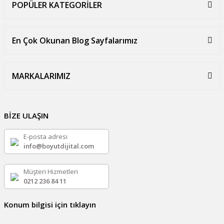
POPÜLER KATEGORİLER
En Çok Okunan Blog Sayfalarımız
MARKALARIMIZ
BİZE ULAŞIN
E-posta adresi
info@boyutdijital.com
Müşteri Hizmetleri
0212 236 84 11
Konum bilgisi için tıklayın