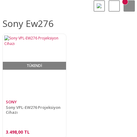
Sony Ew276
TÜKENDİ
SONY
Sony VPL-EW276 Projeksiyon
Cihazı
3.498,00 TL