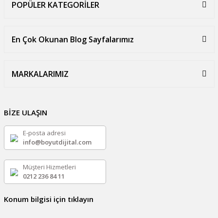
POPÜLER KATEGORİLER
En Çok Okunan Blog Sayfalarımız
MARKALARIMIZ
BİZE ULAŞIN
E-posta adresi
info@boyutdijital.com
Müşteri Hizmetleri
0212 236 84 11
Konum bilgisi için tıklayın