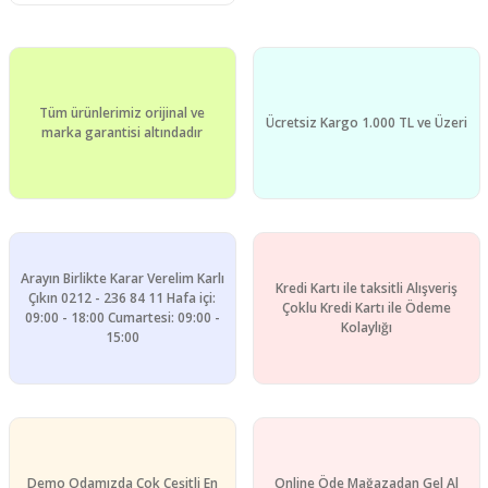
Tüm ürünlerimiz orijinal ve
Ücretsiz Kargo 1.000 TL ve Üzeri
marka garantisi altındadır
Arayın Birlikte Karar Verelim Karlı
Kredi Kartı ile taksitli Alışveriş
Çıkın 0212 - 236 84 11 Hafa içi:
Çoklu Kredi Kartı ile Ödeme
09:00 - 18:00 Cumartesi: 09:00 -
Kolaylığı
15:00
Demo Odamızda Çok Çeşitli En
Online Öde Mağazadan Gel Al