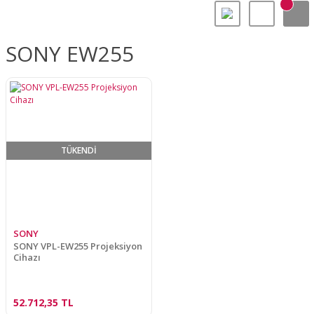
SONY EW255
TÜKENDİ
SONY
SONY VPL-EW255 Projeksiyon
Cihazı
52.712,35 TL