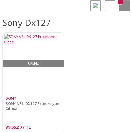
Sony Dx127
TÜKENDİ
SONY
SONY VPL-DX127 Projeksiyon
Cihazı
39.552,77 TL