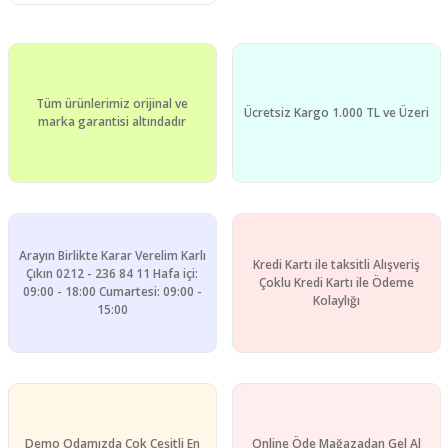
Tüm ürünlerimiz orijinal ve
Ücretsiz Kargo 1.000 TL ve Üzeri
marka garantisi altındadır
Arayın Birlikte Karar Verelim Karlı
Kredi Kartı ile taksitli Alışveriş
Çıkın 0212 - 236 84 11 Hafa içi:
Çoklu Kredi Kartı ile Ödeme
09:00 - 18:00 Cumartesi: 09:00 -
Kolaylığı
15:00
Demo Odamızda Çok Çeşitli En
Online Öde Mağazadan Gel Al