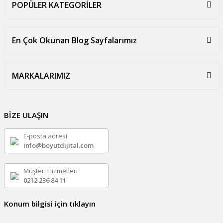
POPÜLER KATEGORİLER
En Çok Okunan Blog Sayfalarımız
MARKALARIMIZ
BİZE ULAŞIN
E-posta adresi
info@boyutdijital.com
Müşteri Hizmetleri
0212 236 84 11
Konum bilgisi için tıklayın