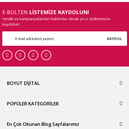
E-BÜLTEN
LİSTEMİZE KAYDOLUN!
Yenilik ve kampanyalardan haberdar olmak çin e- bültenimize
kaydolun!
KAYDOL
BOYUT DİJİTAL
POPÜLER KATEGORİLER
En Çok Okunan Blog Sayfalarımız