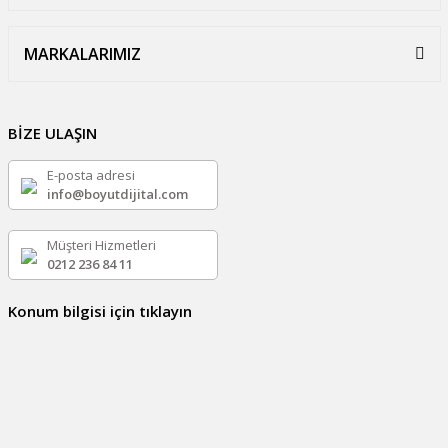
MARKALARIMIZ
BİZE ULAŞIN
E-posta adresi
info@boyutdijital.com
Müşteri Hizmetleri
0212 236 84 11
Konum bilgisi için tıklayın