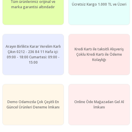
Tüm ürünlerimiz orijinal ve
Ücretsiz Kargo 1.000 TL ve Üzeri
marka garantisi altındadır
Arayın Birlikte Karar Verelim Karlı
Kredi Kartı ile taksitli Alışveriş
Çıkın 0212 - 236 84 11 Hafa içi:
Çoklu Kredi Kartı ile Ödeme
09:00 - 18:00 Cumartesi: 09:00 -
Kolaylığı
15:00
Demo Odamızda Çok Çeşitli En
Online Öde Mağazadan Gel Al
Güncel Ürünleri Deneme İmkanı
İmkanı