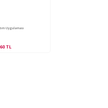
ıtım Uygulaması
,60 TL