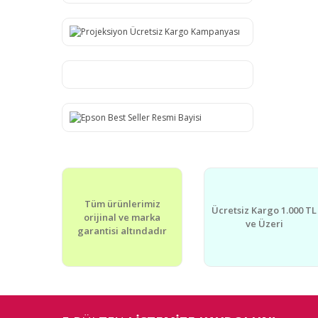
Tüm ürünlerimiz
Ücretsiz Kargo 1.000 TL
orijinal ve marka
ve Üzeri
garantisi altındadır