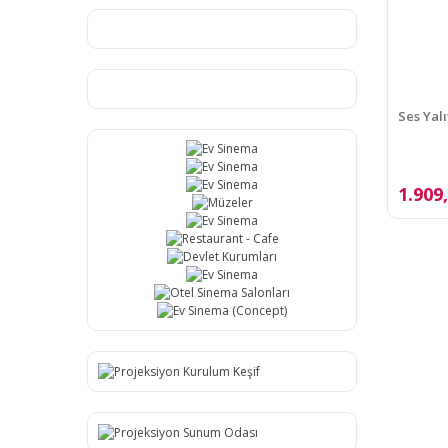
Ses Yal
1.909