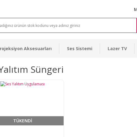
M
rojeksiyon Aksesuarları
Ses Sistemi
Lazer TV
Yalıtım Süngeri
TÜKENDİ