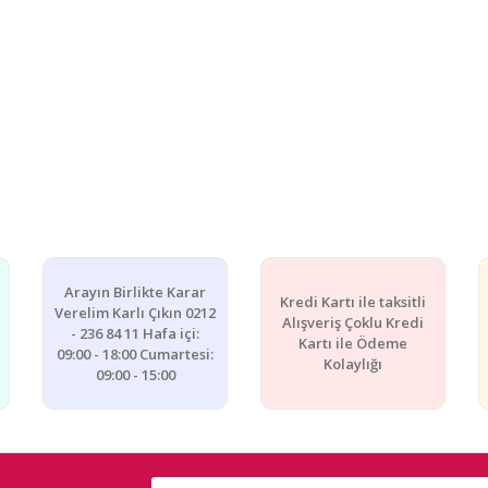
Arayın Birlikte Karar
Kredi Kartı ile taksitli
Verelim Karlı Çıkın 0212
Alışveriş Çoklu Kredi
- 236 84 11 Hafa içi:
Kartı ile Ödeme
09:00 - 18:00 Cumartesi:
Kolaylığı
09:00 - 15:00