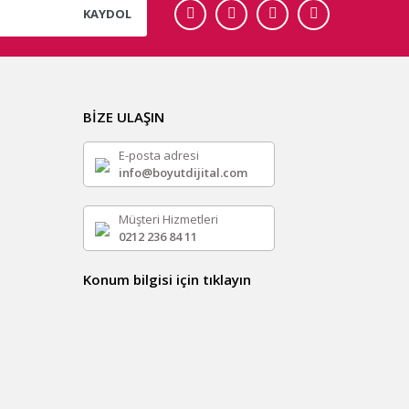
KAYDOL
BİZE ULAŞIN
E-posta adresi
info@boyutdijital.com
Müşteri Hizmetleri
0212 236 84 11
Konum bilgisi için tıklayın