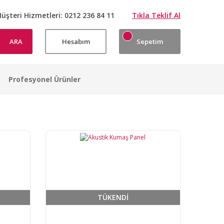
üşteri Hizmetleri:
0212 236 84 11
Tıkla Teklif Al
ARA
Hesabım
Sepetim
Profesyonel Ürünler
TÜKENDİ