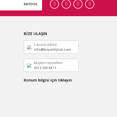
KAYDOL
BİZE ULAŞIN
E-posta adresi
info@boyutdijital.com
Müşteri Hizmetleri
0212 236 84 11
Konum bilgisi için tıklayın