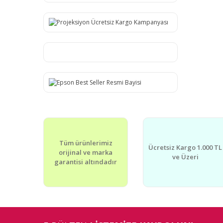
Tüm ürünlerimiz
Ücretsiz Kargo 1.000 TL
orijinal ve marka
ve Üzeri
garantisi altındadır