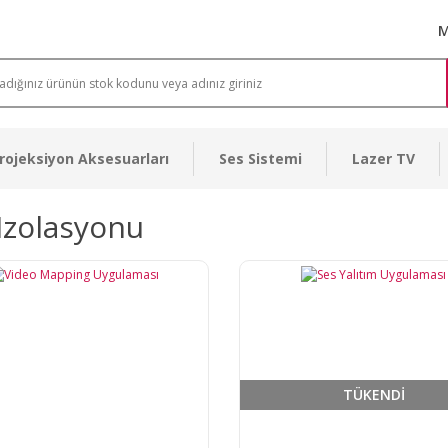
M
rojeksiyon Aksesuarları
Ses Sistemi
Lazer TV
Izolasyonu
TÜKENDİ