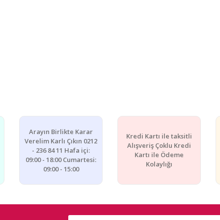
Arayın Birlikte Karar
Kredi Kartı ile taksitli
Verelim Karlı Çıkın 0212
Alışveriş Çoklu Kredi
- 236 84 11 Hafa içi:
Kartı ile Ödeme
09:00 - 18:00 Cumartesi:
Kolaylığı
09:00 - 15:00