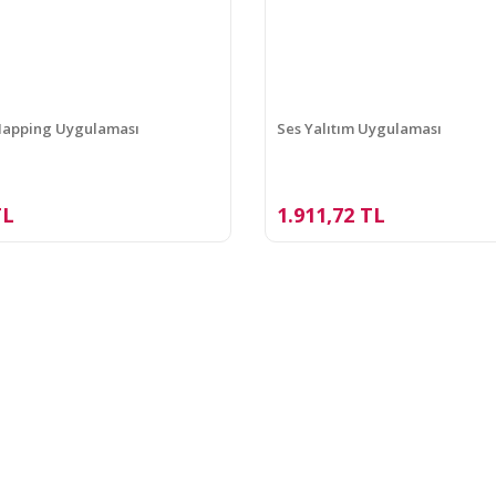
Mapping Uygulaması
Ses Yalıtım Uygulaması
TL
1.911,72 TL