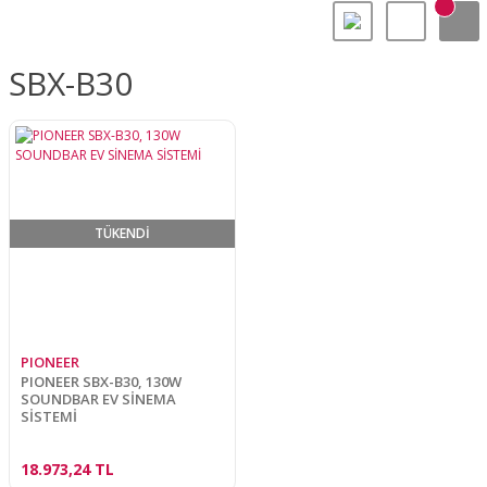
SBX-B30
TÜKENDİ
PIONEER
PIONEER SBX-B30, 130W
SOUNDBAR EV SİNEMA
SİSTEMİ
18.973,24 TL