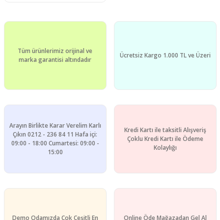
Tüm ürünlerimiz orijinal ve
Ücretsiz Kargo 1.000 TL ve Üzeri
marka garantisi altındadır
Arayın Birlikte Karar Verelim Karlı
Kredi Kartı ile taksitli Alışveriş
Çıkın 0212 - 236 84 11 Hafa içi:
Çoklu Kredi Kartı ile Ödeme
09:00 - 18:00 Cumartesi: 09:00 -
Kolaylığı
15:00
Demo Odamızda Çok Çeşitli En
Online Öde Mağazadan Gel Al