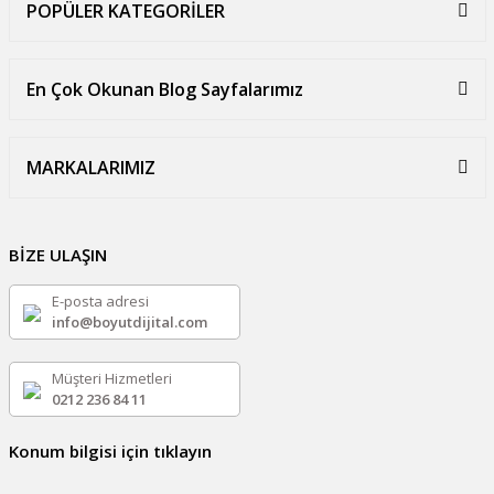
POPÜLER KATEGORİLER
En Çok Okunan Blog Sayfalarımız
MARKALARIMIZ
BİZE ULAŞIN
E-posta adresi
info@boyutdijital.com
Müşteri Hizmetleri
0212 236 84 11
Konum bilgisi için tıklayın