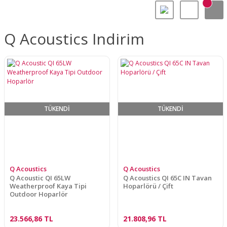
Q Acoustics Indirim
TÜKENDİ
TÜKENDİ
Q Acoustics
Q Acoustics
Q Acoustic QI 65LW
Q Acoustics QI 65C IN Tavan
Weatherproof Kaya Tipi
Hoparlörü / Çift
Outdoor Hoparlör
23.566,86 TL
21.808,96 TL