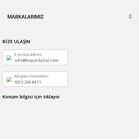
MARKALARIMIZ
BİZE ULAŞIN
E-posta adresi
info@boyutdijital.com
Müşteri Hizmetleri
0212 236 84 11
Konum bilgisi için tıklayın