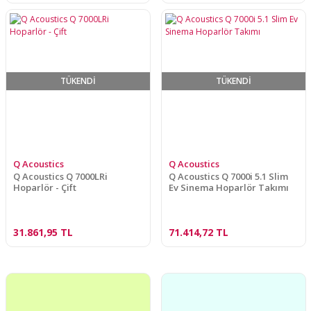
TÜKENDİ
TÜKENDİ
Q Acoustics
Q Acoustics
Q Acoustics Q 7000LRi
Q Acoustics Q 7000i 5.1 Slim
Hoparlör - Çift
Ev Sinema Hoparlör Takımı
31.861,95 TL
71.414,72 TL