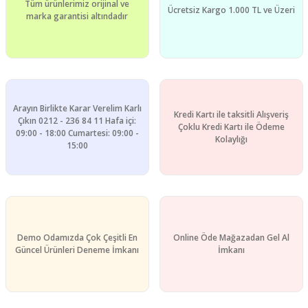
Tüm ürünlerimiz orijinal ve
Ücretsiz Kargo 1.000 TL ve Üzeri
marka garantisi altındadır
Arayın Birlikte Karar Verelim Karlı
Kredi Kartı ile taksitli Alışveriş
Çıkın 0212 - 236 84 11 Hafa içi:
Çoklu Kredi Kartı ile Ödeme
09:00 - 18:00 Cumartesi: 09:00 -
Kolaylığı
15:00
Demo Odamızda Çok Çeşitli En
Online Öde Mağazadan Gel Al
Güncel Ürünleri Deneme İmkanı
İmkanı