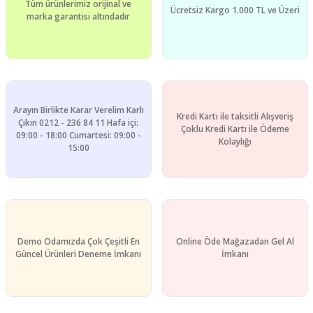
Tüm ürünlerimiz orijinal ve
Ücretsiz Kargo 1.000 TL ve Üzeri
marka garantisi altındadır
Arayın Birlikte Karar Verelim Karlı
Kredi Kartı ile taksitli Alışveriş
Çıkın 0212 - 236 84 11 Hafa içi:
Çoklu Kredi Kartı ile Ödeme
09:00 - 18:00 Cumartesi: 09:00 -
Kolaylığı
15:00
Demo Odamızda Çok Çeşitli En
Online Öde Mağazadan Gel Al
Güncel Ürünleri Deneme İmkanı
İmkanı