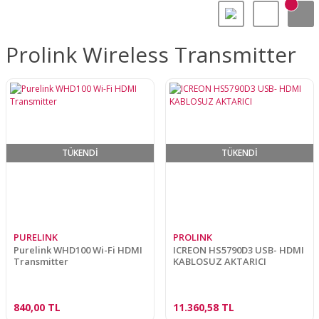
Prolink Wireless Transmitter
TÜKENDİ
TÜKENDİ
PURELINK
PROLINK
Purelink WHD100 Wi-Fi HDMI
ICREON HS5790D3 USB- HDMI
Transmitter
KABLOSUZ AKTARICI
840,00 TL
11.360,58 TL