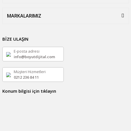
MARKALARIMIZ
BİZE ULAŞIN
E-posta adresi
info@boyutdijital.com
Müşteri Hizmetleri
0212 236 84 11
Konum bilgisi için tıklayın