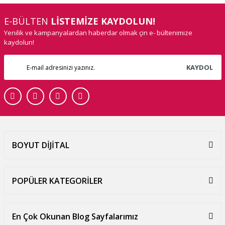
E-BÜLTEN
LİSTEMİZE KAYDOLUN!
Yenilik ve kampanyalardan haberdar olmak çin e- bültenimize
kaydolun!
KAYDOL
BOYUT DİJİTAL
POPÜLER KATEGORİLER
En Çok Okunan Blog Sayfalarımız