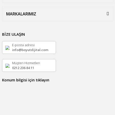
MARKALARIMIZ
BİZE ULAŞIN
E-posta adresi
info@boyutdijital.com
Müşteri Hizmetleri
0212 236 84 11
Konum bilgisi için tıklayın