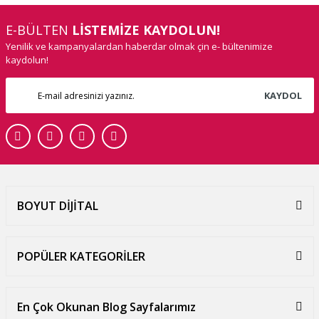
E-BÜLTEN
LİSTEMİZE KAYDOLUN!
Yenilik ve kampanyalardan haberdar olmak çin e- bültenimize
kaydolun!
KAYDOL
BOYUT DİJİTAL
POPÜLER KATEGORİLER
En Çok Okunan Blog Sayfalarımız