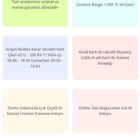
Tüm ürünlerimiz orijinal ve
Ücretsiz Kargo 1.000 TL ve Üzeri
marka garantisi altındadır
Arayın Birlikte Karar Verelim Karlı
Kredi Kartı ile taksitli Alışveriş
Çıkın 0212 - 236 84 11 Hafa içi:
Çoklu Kredi Kartı ile Ödeme
09:00 - 18:00 Cumartesi: 09:00 -
Kolaylığı
15:00
Demo Odamızda Çok Çeşitli En
Online Öde Mağazadan Gel Al
Güncel Ürünleri Deneme İmkanı
İmkanı