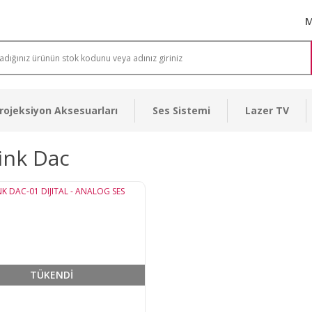
M
rojeksiyon Aksesuarları
Ses Sistemi
Lazer TV
ink Dac
TÜKENDİ