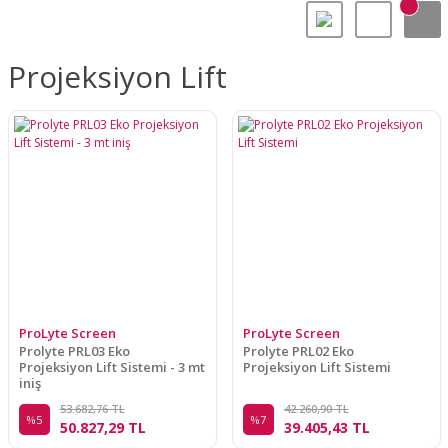
Projeksiyon Lift
ProLyte Screen
ProLyte Screen
Prolyte PRL03 Eko
Prolyte PRL02 Eko
Projeksiyon Lift Sistemi - 3 mt
Projeksiyon Lift Sistemi
iniş
53.682,76 TL
42.260,90 TL
%5
%7
50.827,29 TL
39.405,43 TL