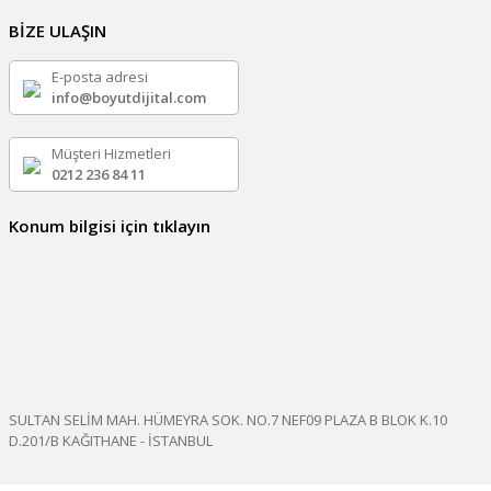
BİZE ULAŞIN
E-posta adresi
info@boyutdijital.com
Müşteri Hizmetleri
0212 236 84 11
Konum bilgisi için tıklayın
SULTAN SELİM MAH. HÜMEYRA SOK. NO.7 NEF09 PLAZA B BLOK K.10
D.201/B KAĞITHANE - İSTANBUL