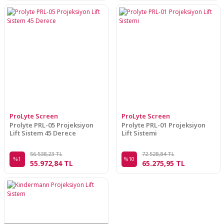
ProLyte Screen
ProLyte Screen
Prolyte PRL-05 Projeksiyon
Prolyte PRL-01 Projeksiyon
Lift Sistem 45 Derece
Lift Sistemi
56.538,23 TL
72.528,84 TL
%1
%10
55.972,84 TL
65.275,95 TL