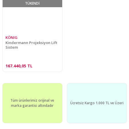
TÜKENDİ
KÖNIG
Kindermann Projeksiyon Lift
Sistem
167.440,05 TL
Tüm ürünlerimiz orijinal ve
Ücretsiz Kargo 1.000 TL ve Üzeri
marka garantisi altındadır