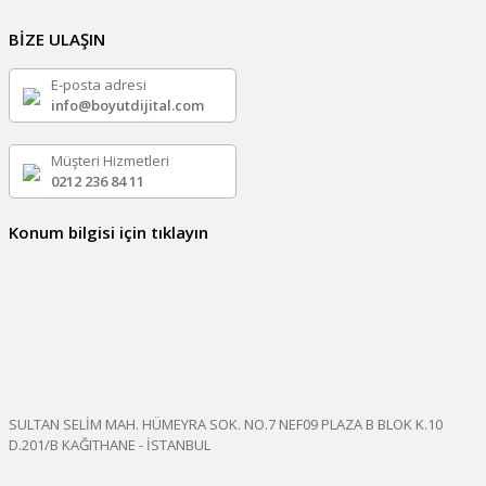
BİZE ULAŞIN
E-posta adresi
info@boyutdijital.com
Müşteri Hizmetleri
0212 236 84 11
Konum bilgisi için tıklayın
SULTAN SELİM MAH. HÜMEYRA SOK. NO.7 NEF09 PLAZA B BLOK K.10
D.201/B KAĞITHANE - İSTANBUL