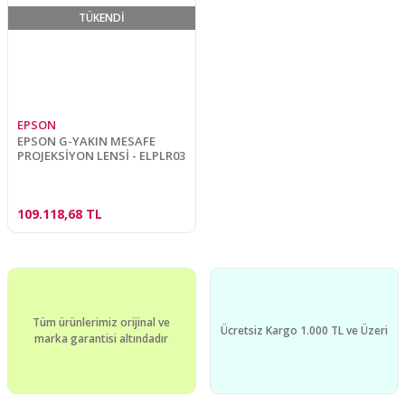
TÜKENDİ
EPSON
EPSON G-YAKIN MESAFE
PROJEKSİYON LENSİ - ELPLR03
109.118,68 TL
Tüm ürünlerimiz orijinal ve
Ücretsiz Kargo 1.000 TL ve Üzeri
marka garantisi altındadır