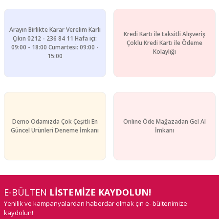
Arayın Birlikte Karar Verelim Karlı
Kredi Kartı ile taksitli Alışveriş
Çıkın 0212 - 236 84 11 Hafa içi:
Çoklu Kredi Kartı ile Ödeme
09:00 - 18:00 Cumartesi: 09:00 -
Kolaylığı
15:00
Demo Odamızda Çok Çeşitli En
Online Öde Mağazadan Gel Al
Güncel Ürünleri Deneme İmkanı
İmkanı
E-BÜLTEN
LİSTEMİZE KAYDOLUN!
Yenilik ve kampanyalardan haberdar olmak çin e- bültenimize
kaydolun!