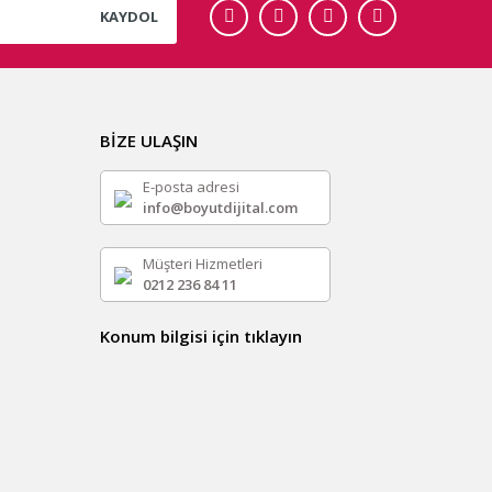
KAYDOL
BİZE ULAŞIN
E-posta adresi
info@boyutdijital.com
Müşteri Hizmetleri
0212 236 84 11
Konum bilgisi için tıklayın