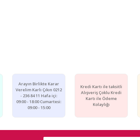
Arayın Birlikte Karar
Kredi Kartı ile taksitli
Verelim Karlı Çıkın 0212
Alışveriş Çoklu Kredi
- 236 84 11 Hafa içi:
Kartı ile Ödeme
09:00 - 18:00 Cumartesi:
Kolaylığı
09:00 - 15:00