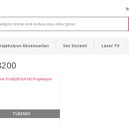
M
rojeksiyon Aksesuarları
Ses Sistemi
Lazer TV
8200
TÜKENDİ