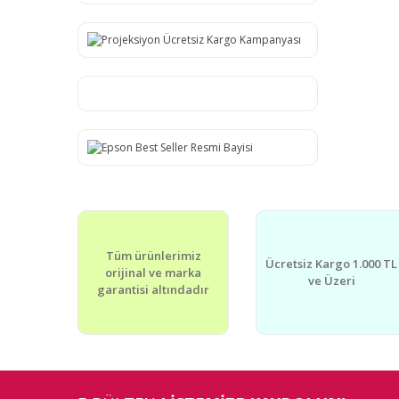
Tüm ürünlerimiz
Ücretsiz Kargo 1.000 TL
orijinal ve marka
ve Üzeri
garantisi altındadır