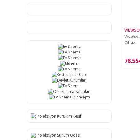
VIEWSO
Viewson
Cihazı
78.55