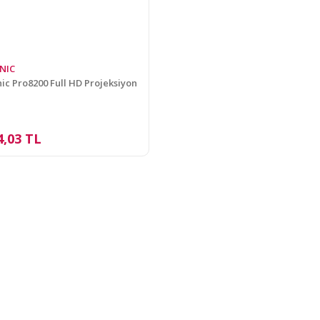
NIC
ic Pro8200 Full HD Projeksiyon
4,03 TL