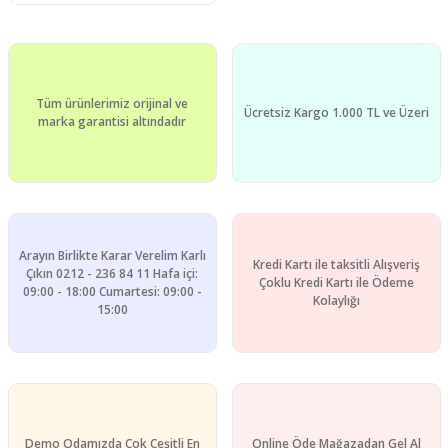
Tüm ürünlerimiz orijinal ve
Ücretsiz Kargo 1.000 TL ve Üzeri
marka garantisi altındadır
Arayın Birlikte Karar Verelim Karlı
Kredi Kartı ile taksitli Alışveriş
Çıkın 0212 - 236 84 11 Hafa içi:
Çoklu Kredi Kartı ile Ödeme
09:00 - 18:00 Cumartesi: 09:00 -
Kolaylığı
15:00
Demo Odamızda Çok Çeşitli En
Online Öde Mağazadan Gel Al