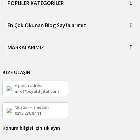
POPÜLER KATEGORİLER
En Çok Okunan Blog Sayfalarımız
MARKALARIMIZ
BİZE ULAŞIN
E-posta adresi
info@boyutdijital.com
Müşteri Hizmetleri
0212 236 84 11
Konum bilgisi için tıklayın