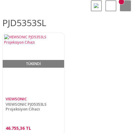
PJD5353SL
TÜKENDİ
VIEWSONIC
VIEWSONIC PJD5353LS
Projeksiyon Cihazı
46.755,36 TL