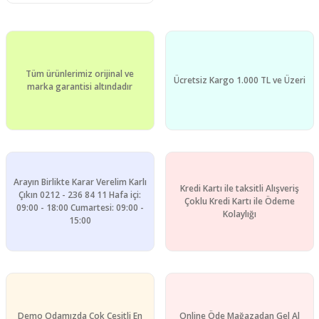
Tüm ürünlerimiz orijinal ve
Ücretsiz Kargo 1.000 TL ve Üzeri
marka garantisi altındadır
Arayın Birlikte Karar Verelim Karlı
Kredi Kartı ile taksitli Alışveriş
Çıkın 0212 - 236 84 11 Hafa içi:
Çoklu Kredi Kartı ile Ödeme
09:00 - 18:00 Cumartesi: 09:00 -
Kolaylığı
15:00
Demo Odamızda Çok Çeşitli En
Online Öde Mağazadan Gel Al