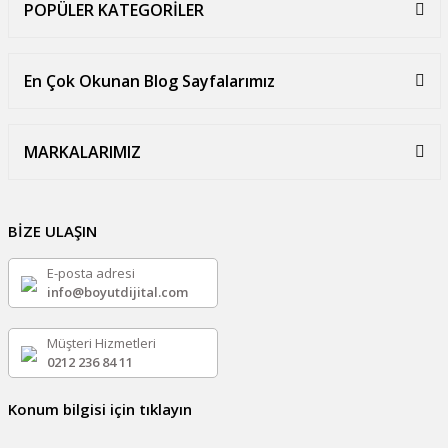
POPÜLER KATEGORİLER
En Çok Okunan Blog Sayfalarımız
MARKALARIMIZ
BİZE ULAŞIN
E-posta adresi
info@boyutdijital.com
Müşteri Hizmetleri
0212 236 84 11
Konum bilgisi için tıklayın