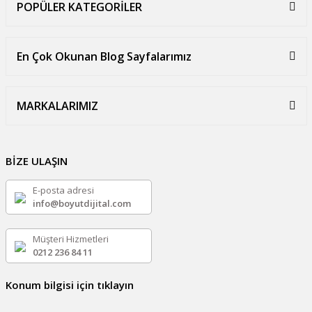
POPÜLER KATEGORİLER
En Çok Okunan Blog Sayfalarımız
MARKALARIMIZ
BİZE ULAŞIN
E-posta adresi
info@boyutdijital.com
Müşteri Hizmetleri
0212 236 84 11
Konum bilgisi için tıklayın