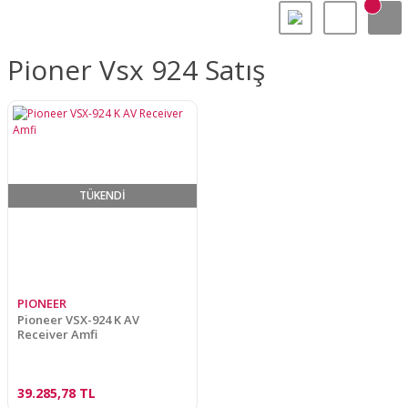
Pioner Vsx 924 Satış
TÜKENDİ
PIONEER
Pioneer VSX-924 K AV
Receiver Amfi
39.285,78 TL