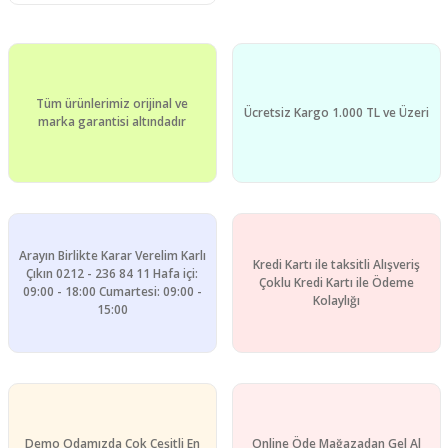
Tüm ürünlerimiz orijinal ve
Ücretsiz Kargo 1.000 TL ve Üzeri
marka garantisi altındadır
Arayın Birlikte Karar Verelim Karlı
Kredi Kartı ile taksitli Alışveriş
Çıkın 0212 - 236 84 11 Hafa içi:
Çoklu Kredi Kartı ile Ödeme
09:00 - 18:00 Cumartesi: 09:00 -
Kolaylığı
15:00
Demo Odamızda Çok Çeşitli En
Online Öde Mağazadan Gel Al