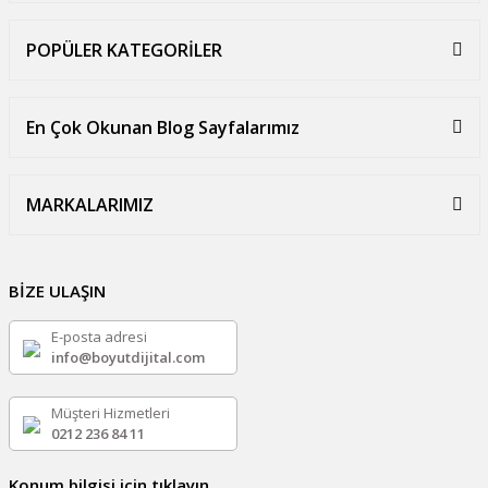
POPÜLER KATEGORİLER
En Çok Okunan Blog Sayfalarımız
MARKALARIMIZ
BİZE ULAŞIN
E-posta adresi
info@boyutdijital.com
Müşteri Hizmetleri
0212 236 84 11
Konum bilgisi için tıklayın