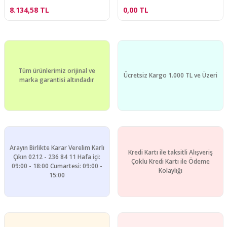
8.134,58 TL
0,00 TL
Tüm ürünlerimiz orijinal ve
Ücretsiz Kargo 1.000 TL ve Üzeri
marka garantisi altındadır
Arayın Birlikte Karar Verelim Karlı
Kredi Kartı ile taksitli Alışveriş
Çıkın 0212 - 236 84 11 Hafa içi:
Çoklu Kredi Kartı ile Ödeme
09:00 - 18:00 Cumartesi: 09:00 -
Kolaylığı
15:00