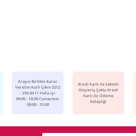
Arayın Birlikte Karar
Kredi Kartı ile taksitli
Verelim Karlı Çıkın 0212
Alışveriş Çoklu Kredi
- 236 84 11 Hafa içi:
Kartı ile Ödeme
09:00 - 18:00 Cumartesi:
Kolaylığı
09:00 - 15:00