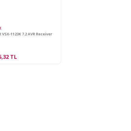
R
 VSX-1123K 7.2 AVR Receiver
5,32 TL