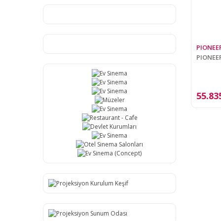
PIONEE
PIONEER
55.83