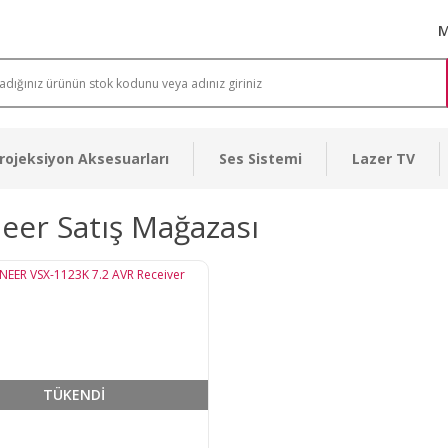
M
rojeksiyon Aksesuarları
Ses Sistemi
Lazer TV
eer Satış Mağazası
TÜKENDİ