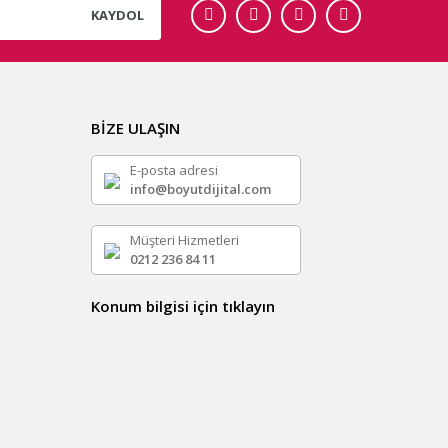
KAYDOL
BİZE ULAŞIN
E-posta adresi
info@boyutdijital.com
Müşteri Hizmetleri
0212 236 84 11
Konum bilgisi için tıklayın