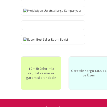
Tüm ürünlerimiz
Ücretsiz Kargo 1.000 TL
orijinal ve marka
ve Üzeri
garantisi altındadır