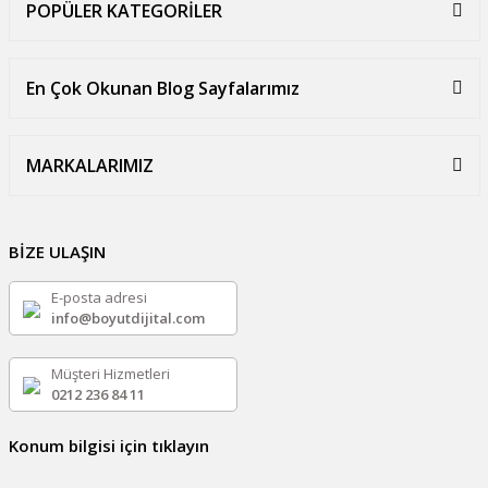
POPÜLER KATEGORİLER
En Çok Okunan Blog Sayfalarımız
MARKALARIMIZ
BİZE ULAŞIN
E-posta adresi
info@boyutdijital.com
Müşteri Hizmetleri
0212 236 84 11
Konum bilgisi için tıklayın