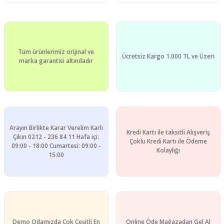
Tüm ürünlerimiz orijinal ve
Ücretsiz Kargo 1.000 TL ve Üzeri
marka garantisi altındadır
Arayın Birlikte Karar Verelim Karlı
Kredi Kartı ile taksitli Alışveriş
Çıkın 0212 - 236 84 11 Hafa içi:
Çoklu Kredi Kartı ile Ödeme
09:00 - 18:00 Cumartesi: 09:00 -
Kolaylığı
15:00
Demo Odamızda Çok Çeşitli En
Online Öde Mağazadan Gel Al