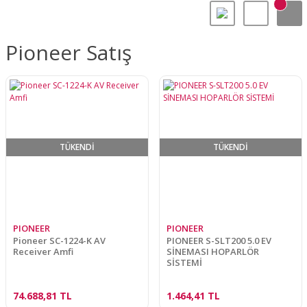
Pioneer Satış
TÜKENDİ
TÜKENDİ
PIONEER
PIONEER
Pioneer SC-1224-K AV
PIONEER S-SLT200 5.0 EV
Receiver Amfi
SİNEMASI HOPARLÖR
SİSTEMİ
74.688,81 TL
1.464,41 TL