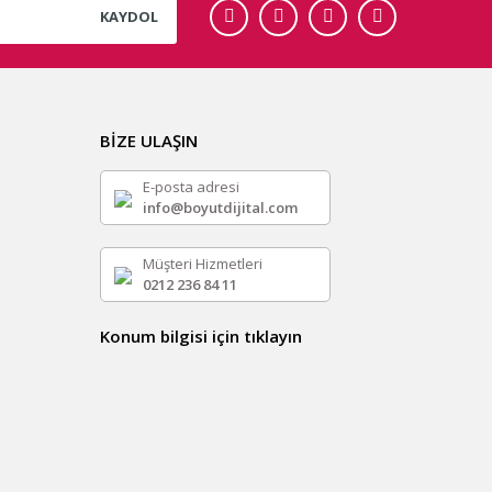
KAYDOL
BİZE ULAŞIN
E-posta adresi
info@boyutdijital.com
Müşteri Hizmetleri
0212 236 84 11
Konum bilgisi için tıklayın