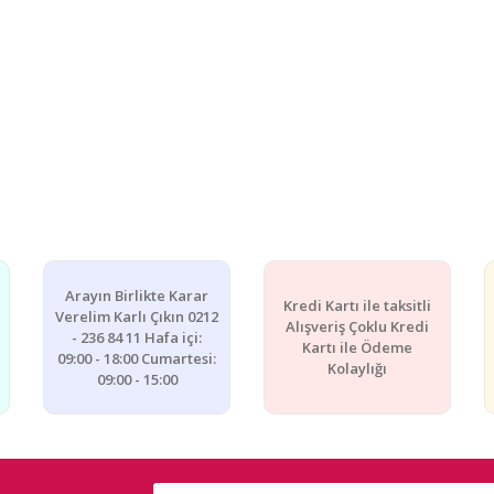
Arayın Birlikte Karar
Kredi Kartı ile taksitli
Verelim Karlı Çıkın 0212
Alışveriş Çoklu Kredi
- 236 84 11 Hafa içi:
Kartı ile Ödeme
09:00 - 18:00 Cumartesi:
Kolaylığı
09:00 - 15:00