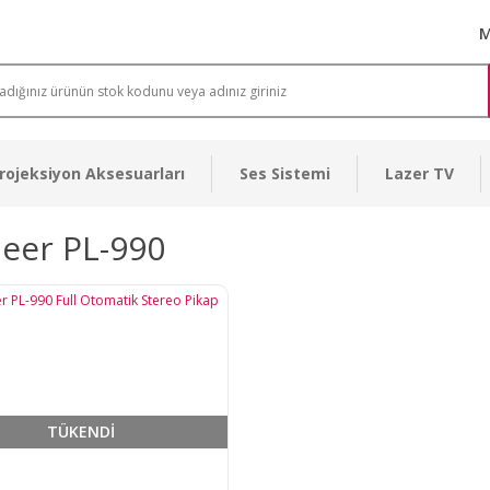
M
rojeksiyon Aksesuarları
Ses Sistemi
Lazer TV
eer PL-990
TÜKENDİ