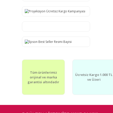
Tüm ürünlerimiz
Ücretsiz Kargo 1.000 TL
orijinal ve marka
ve Üzeri
garantisi altındadır