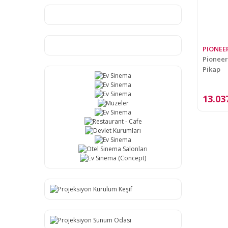
PIONEE
Pioneer
Pikap
13.03