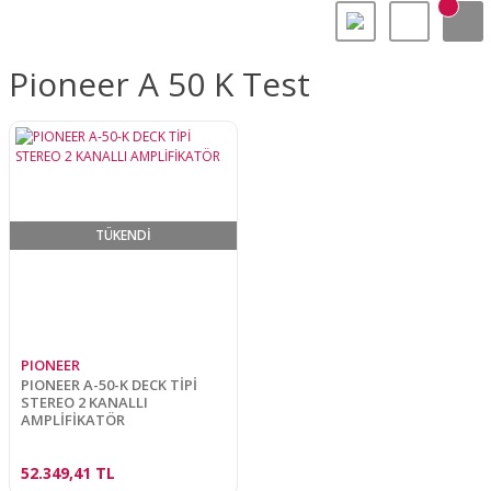
Pioneer A 50 K Test
TÜKENDİ
PIONEER
PIONEER A-50-K DECK TİPİ
STEREO 2 KANALLI
AMPLİFİKATÖR
52.349,41 TL