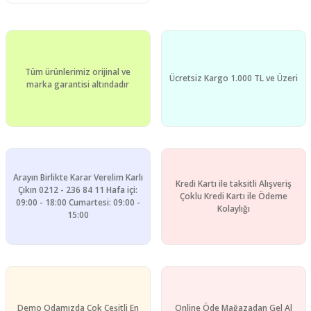
Tüm ürünlerimiz orijinal ve
Ücretsiz Kargo 1.000 TL ve Üzeri
marka garantisi altındadır
Arayın Birlikte Karar Verelim Karlı
Kredi Kartı ile taksitli Alışveriş
Çıkın 0212 - 236 84 11 Hafa içi:
Çoklu Kredi Kartı ile Ödeme
09:00 - 18:00 Cumartesi: 09:00 -
Kolaylığı
15:00
Demo Odamızda Çok Çeşitli En
Online Öde Mağazadan Gel Al