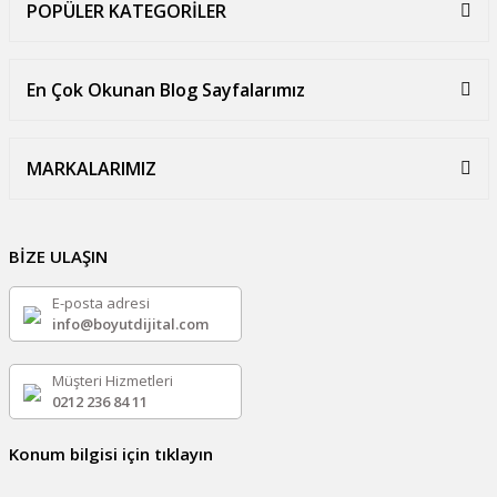
POPÜLER KATEGORİLER
En Çok Okunan Blog Sayfalarımız
MARKALARIMIZ
BİZE ULAŞIN
E-posta adresi
info@boyutdijital.com
Müşteri Hizmetleri
0212 236 84 11
Konum bilgisi için tıklayın