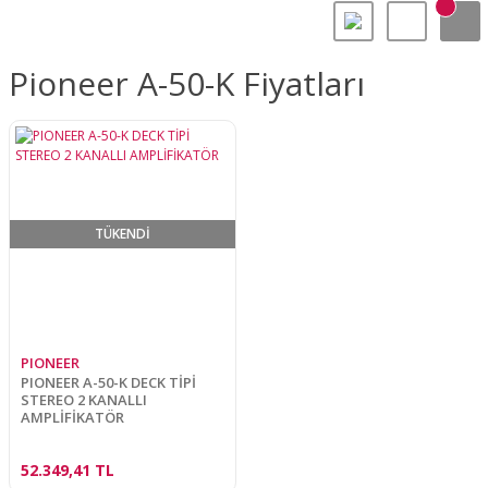
Pioneer A-50-K Fiyatları
TÜKENDİ
PIONEER
PIONEER A-50-K DECK TİPİ
STEREO 2 KANALLI
AMPLİFİKATÖR
52.349,41 TL