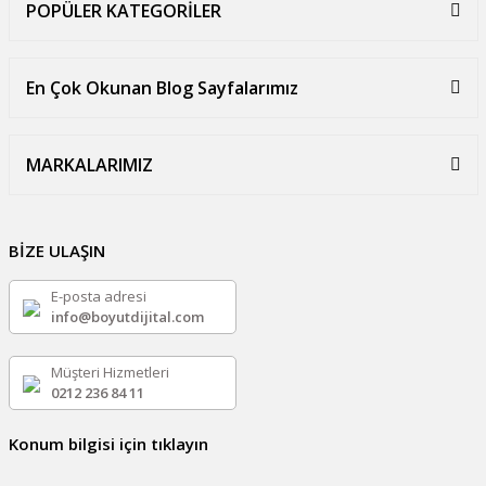
POPÜLER KATEGORİLER
En Çok Okunan Blog Sayfalarımız
MARKALARIMIZ
BİZE ULAŞIN
E-posta adresi
info@boyutdijital.com
Müşteri Hizmetleri
0212 236 84 11
Konum bilgisi için tıklayın