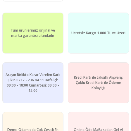
Tüm ürünlerimiz orijinal ve
Ücretsiz Kargo 1.000 TL ve Üzeri
marka garantisi altındadır
Arayın Birlikte Karar Verelim Karlı
Kredi Kartı ile taksitli Alışveriş
Çıkın 0212 - 236 84 11 Hafa içi:
Çoklu Kredi Kartı ile Ödeme
09:00 - 18:00 Cumartesi: 09:00 -
Kolaylığı
15:00
Demo Odamızda Çok Çeşitli En
Online Öde Mağazadan Gel Al