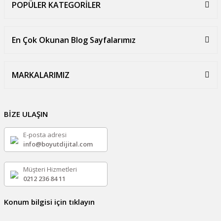
POPÜLER KATEGORİLER
En Çok Okunan Blog Sayfalarımız
MARKALARIMIZ
BİZE ULAŞIN
E-posta adresi
info@boyutdijital.com
Müşteri Hizmetleri
0212 236 84 11
Konum bilgisi için tıklayın