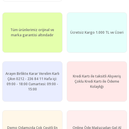
Tüm ürünlerimiz orijinal ve
Ücretsiz Kargo 1.000 TL ve Üzeri
marka garantisi altındadır
Arayın Birlikte Karar Verelim Karlı
Kredi Kartı ile taksitli Alışveriş
Çıkın 0212 - 236 84 11 Hafa içi:
Çoklu Kredi Kartı ile Ödeme
09:00 - 18:00 Cumartesi: 09:00 -
Kolaylığı
15:00
Demo Odamızda Çok Çeşitli En
Online Öde Mağazadan Gel Al