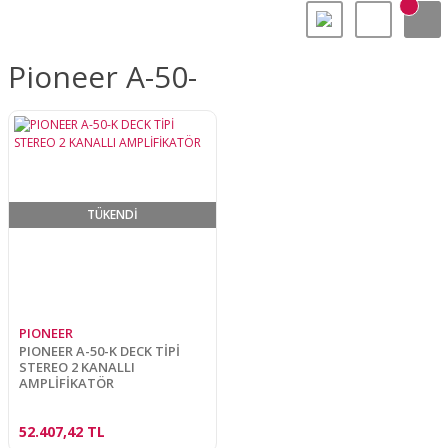
Pioneer A-50-
TÜKENDİ
PIONEER
PIONEER A-50-K DECK TİPİ
STEREO 2 KANALLI
AMPLİFİKATÖR
52.407,42 TL