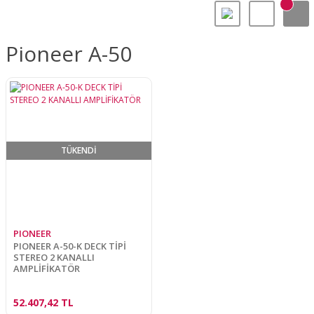
Pioneer A-50
TÜKENDİ
PIONEER
PIONEER A-50-K DECK TİPİ
STEREO 2 KANALLI
AMPLİFİKATÖR
52.407,42 TL