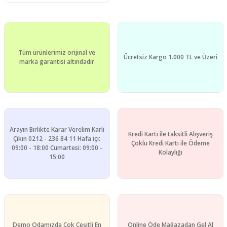
Tüm ürünlerimiz orijinal ve
Ücretsiz Kargo 1.000 TL ve Üzeri
marka garantisi altındadır
Arayın Birlikte Karar Verelim Karlı
Kredi Kartı ile taksitli Alışveriş
Çıkın 0212 - 236 84 11 Hafa içi:
Çoklu Kredi Kartı ile Ödeme
09:00 - 18:00 Cumartesi: 09:00 -
Kolaylığı
15:00
Demo Odamızda Çok Çeşitli En
Online Öde Mağazadan Gel Al