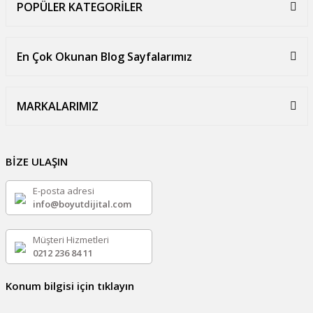
POPÜLER KATEGORİLER
En Çok Okunan Blog Sayfalarımız
MARKALARIMIZ
BİZE ULAŞIN
E-posta adresi
info@boyutdijital.com
Müşteri Hizmetleri
0212 236 84 11
Konum bilgisi için tıklayın