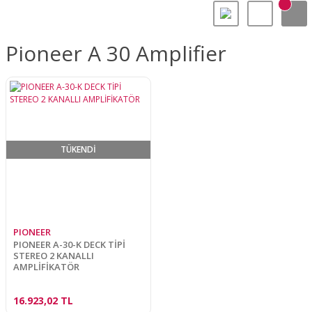
Pioneer A 30 Amplifier
TÜKENDİ
PIONEER
PIONEER A-30-K DECK TİPİ
STEREO 2 KANALLI
AMPLİFİKATÖR
16.923,02 TL