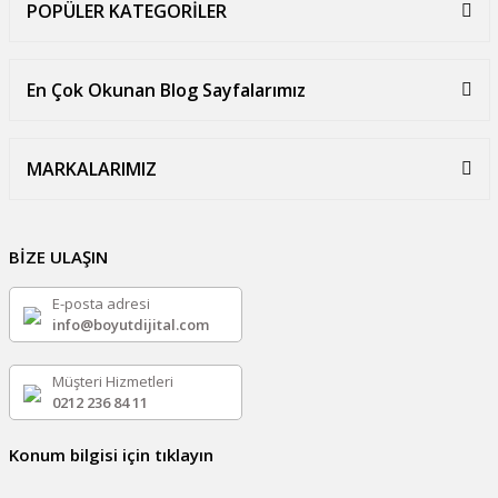
POPÜLER KATEGORİLER
En Çok Okunan Blog Sayfalarımız
MARKALARIMIZ
BİZE ULAŞIN
E-posta adresi
info@boyutdijital.com
Müşteri Hizmetleri
0212 236 84 11
Konum bilgisi için tıklayın