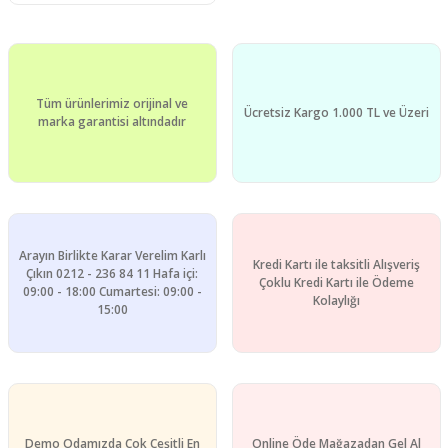
Tüm ürünlerimiz orijinal ve
Ücretsiz Kargo 1.000 TL ve Üzeri
marka garantisi altındadır
Arayın Birlikte Karar Verelim Karlı
Kredi Kartı ile taksitli Alışveriş
Çıkın 0212 - 236 84 11 Hafa içi:
Çoklu Kredi Kartı ile Ödeme
09:00 - 18:00 Cumartesi: 09:00 -
Kolaylığı
15:00
Demo Odamızda Çok Çeşitli En
Online Öde Mağazadan Gel Al