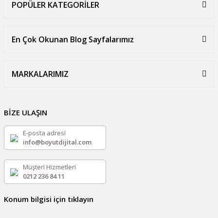
POPÜLER KATEGORİLER
En Çok Okunan Blog Sayfalarımız
MARKALARIMIZ
BİZE ULAŞIN
E-posta adresi
info@boyutdijital.com
Müşteri Hizmetleri
0212 236 84 11
Konum bilgisi için tıklayın