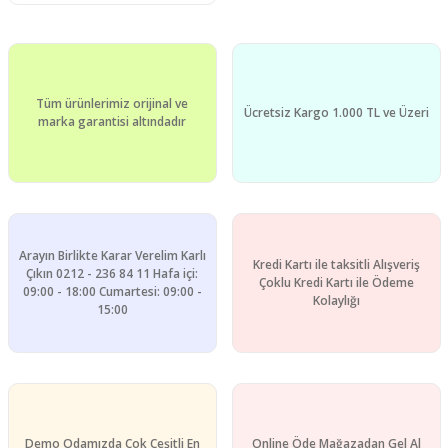
Tüm ürünlerimiz orijinal ve
Ücretsiz Kargo 1.000 TL ve Üzeri
marka garantisi altındadır
Arayın Birlikte Karar Verelim Karlı
Kredi Kartı ile taksitli Alışveriş
Çıkın 0212 - 236 84 11 Hafa içi:
Çoklu Kredi Kartı ile Ödeme
09:00 - 18:00 Cumartesi: 09:00 -
Kolaylığı
15:00
Demo Odamızda Çok Çeşitli En
Online Öde Mağazadan Gel Al