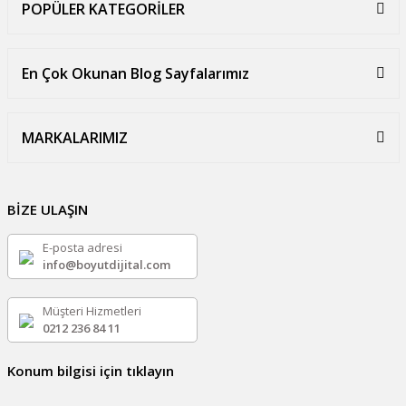
POPÜLER KATEGORİLER
En Çok Okunan Blog Sayfalarımız
MARKALARIMIZ
BİZE ULAŞIN
E-posta adresi
info@boyutdijital.com
Müşteri Hizmetleri
0212 236 84 11
Konum bilgisi için tıklayın