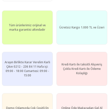
Tüm ürünlerimiz orijinal ve
Ücretsiz Kargo 1.000 TL ve Üzeri
marka garantisi altındadır
Arayın Birlikte Karar Verelim Karlı
Kredi Kartı ile taksitli Alışveriş
Çıkın 0212 - 236 84 11 Hafa içi:
Çoklu Kredi Kartı ile Ödeme
09:00 - 18:00 Cumartesi: 09:00 -
Kolaylığı
15:00
Demo Odamızda Çok Çeşitli En
Online Öde Mağazadan Gel Al