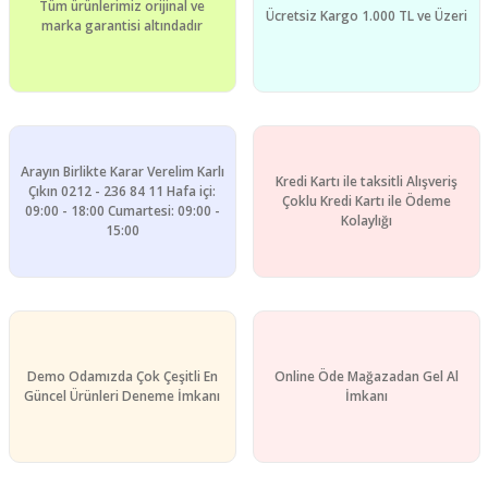
Tüm ürünlerimiz orijinal ve
Ücretsiz Kargo 1.000 TL ve Üzeri
marka garantisi altındadır
Arayın Birlikte Karar Verelim Karlı
Kredi Kartı ile taksitli Alışveriş
Çıkın 0212 - 236 84 11 Hafa içi:
Çoklu Kredi Kartı ile Ödeme
09:00 - 18:00 Cumartesi: 09:00 -
Kolaylığı
15:00
Demo Odamızda Çok Çeşitli En
Online Öde Mağazadan Gel Al
Güncel Ürünleri Deneme İmkanı
İmkanı