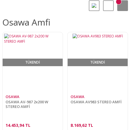
Osawa Amfi
TÜKENDİ
TÜKENDİ
OSAWA
OSAWA
OSAWA AV-987 2x200 W
OSAWA AV983 STEREO AMFİ
STEREO AMFİ
14.453,94 TL
8.169,62 TL