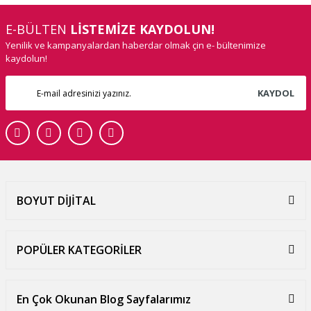
E-BÜLTEN
LİSTEMİZE KAYDOLUN!
Yenilik ve kampanyalardan haberdar olmak çin e- bültenimize
kaydolun!
KAYDOL
BOYUT DİJİTAL
POPÜLER KATEGORİLER
En Çok Okunan Blog Sayfalarımız