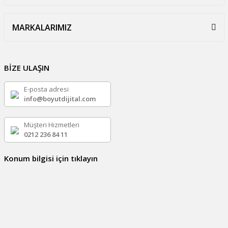
MARKALARIMIZ
BİZE ULAŞIN
E-posta adresi
info@boyutdijital.com
Müşteri Hizmetleri
0212 236 84 11
Konum bilgisi için tıklayın