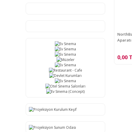
NorthBa
Aparatı
0,00 