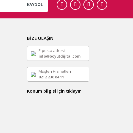
KAYDOL
BİZE ULAŞIN
E-posta adresi
info@boyutdijital.com
Müşteri Hizmetleri
0212 236 84 11
Konum bilgisi için tıklayın