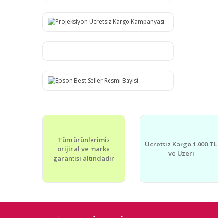
Tüm ürünlerimiz
Ücretsiz Kargo 1.000 TL
orijinal ve marka
ve Üzeri
garantisi altındadır