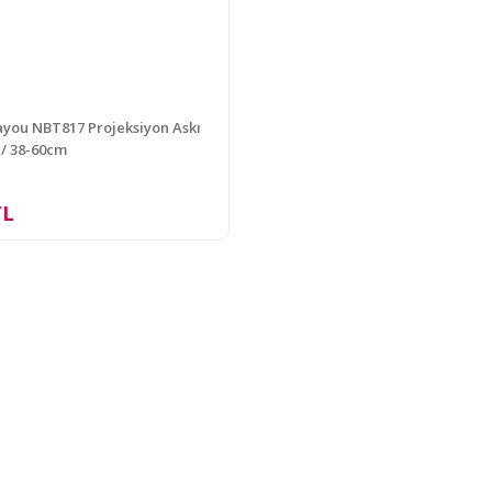
you NBT817 Projeksiyon Askı
 / 38-60cm
TL