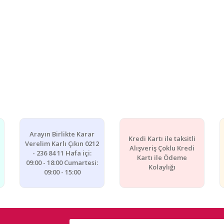
Arayın Birlikte Karar
Kredi Kartı ile taksitli
Verelim Karlı Çıkın 0212
Alışveriş Çoklu Kredi
- 236 84 11 Hafa içi:
Kartı ile Ödeme
09:00 - 18:00 Cumartesi:
Kolaylığı
09:00 - 15:00