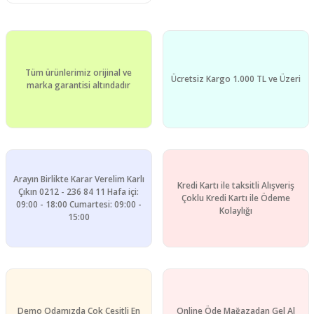
Tüm ürünlerimiz orijinal ve
Ücretsiz Kargo 1.000 TL ve Üzeri
marka garantisi altındadır
Arayın Birlikte Karar Verelim Karlı
Kredi Kartı ile taksitli Alışveriş
Çıkın 0212 - 236 84 11 Hafa içi:
Çoklu Kredi Kartı ile Ödeme
09:00 - 18:00 Cumartesi: 09:00 -
Kolaylığı
15:00
Demo Odamızda Çok Çeşitli En
Online Öde Mağazadan Gel Al