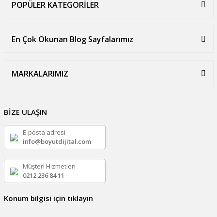
POPÜLER KATEGORİLER
En Çok Okunan Blog Sayfalarımız
MARKALARIMIZ
BİZE ULAŞIN
E-posta adresi
info@boyutdijital.com
Müşteri Hizmetleri
0212 236 84 11
Konum bilgisi için tıklayın