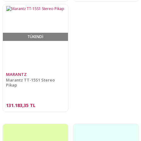
TÜKENDİ
MARANTZ
Marantz TT-15S1 Stereo
Pikap
131.183,35 TL