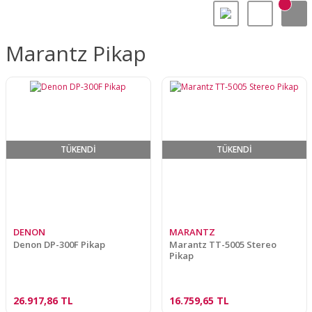
Marantz Pikap
TÜKENDİ
TÜKENDİ
DENON
MARANTZ
Denon DP-300F Pikap
Marantz TT-5005 Stereo
Pikap
26.917,86 TL
16.759,65 TL