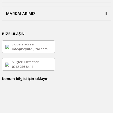
MARKALARIMIZ
BİZE ULAŞIN
E-posta adresi
info@boyutdijital.com
Müşteri Hizmetleri
0212 236 84 11
Konum bilgisi için tıklayın