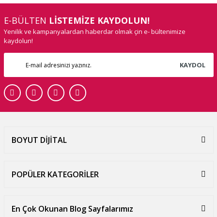
E-BÜLTEN
LİSTEMİZE KAYDOLUN!
Yenilik ve kampanyalardan haberdar olmak çin e- bültenimize
kaydolun!
KAYDOL
BOYUT DİJİTAL
POPÜLER KATEGORİLER
En Çok Okunan Blog Sayfalarımız