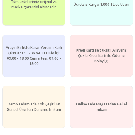
Tüm ürünlerimiz orijinal ve
Ücretsiz Kargo 1.000 TL ve Üzeri
marka garantisi altındadır
Arayın Birlikte Karar Verelim Karlı
Kredi Kartı ile taksitli Alışveriş
Çıkın 0212 - 236 84 11 Hafa içi:
Çoklu Kredi Kartı ile Ödeme
09:00 - 18:00 Cumartesi: 09:00 -
Kolaylığı
15:00
Demo Odamızda Çok Çeşitli En
Online Öde Mağazadan Gel Al
Güncel Ürünleri Deneme İmkanı
İmkanı