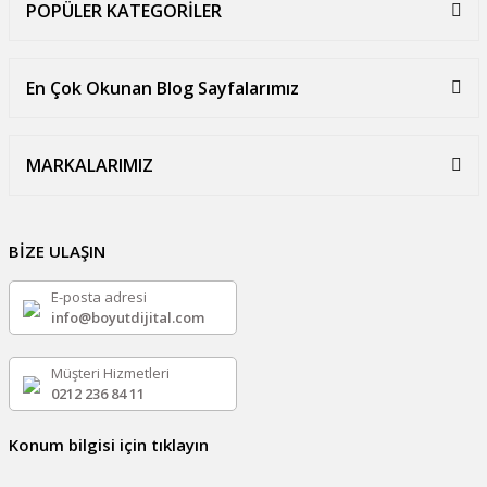
POPÜLER KATEGORİLER
En Çok Okunan Blog Sayfalarımız
MARKALARIMIZ
BİZE ULAŞIN
E-posta adresi
info@boyutdijital.com
Müşteri Hizmetleri
0212 236 84 11
Konum bilgisi için tıklayın