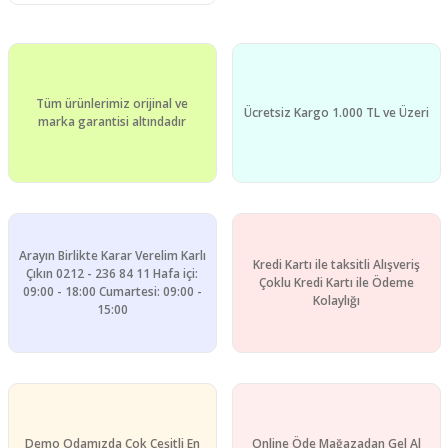
Tüm ürünlerimiz orijinal ve
Ücretsiz Kargo 1.000 TL ve Üzeri
marka garantisi altındadır
Arayın Birlikte Karar Verelim Karlı
Kredi Kartı ile taksitli Alışveriş
Çıkın 0212 - 236 84 11 Hafa içi:
Çoklu Kredi Kartı ile Ödeme
09:00 - 18:00 Cumartesi: 09:00 -
Kolaylığı
15:00
Demo Odamızda Çok Çeşitli En
Online Öde Mağazadan Gel Al