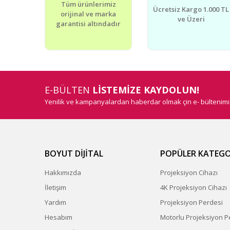
Tüm ürünlerimiz
Ücretsiz Kargo 1.000 TL
orijinal ve marka
ve Üzeri
garantisi altındadır
E-BÜLTEN
LİSTEMİZE KAYDOLUN!
Yenilik ve kampanyalardan haberdar olmak çin e- bültenim
BOYUT DİJİTAL
POPÜLER KATEGO
Hakkımızda
Projeksiyon Cihazı
İletişim
4K Projeksiyon Cihazı
Yardım
Projeksiyon Perdesi
Hesabım
Motorlu Projeksiyon P