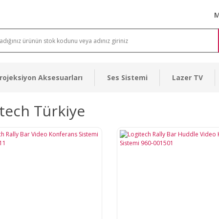
M
rojeksiyon Aksesuarları
Ses Sistemi
Lazer TV
tech Türkiye