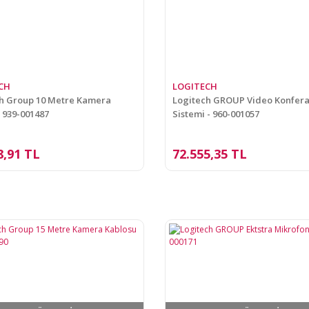
CH
LOGITECH
h Group 10 Metre Kamera
Logitech GROUP Video Konfer
 939-001487
Sistemi - 960-001057
8,91 TL
72.555,35 TL