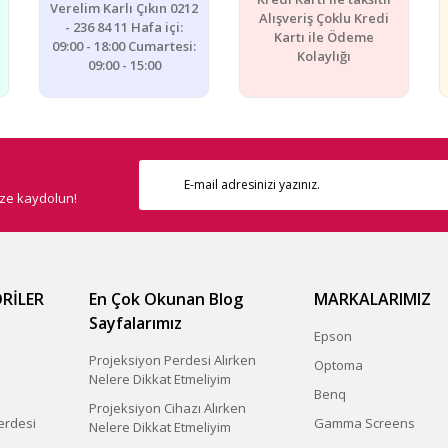
Verelim Karlı Çıkın 0212
Alışveriş Çoklu Kredi
- 236 84 11 Hafa içi:
Kartı ile Ödeme
09:00 - 18:00 Cumartesi:
Kolaylığı
09:00 - 15:00
ize kaydolun!
RİLER
En Çok Okunan Blog
MARKALARIMIZ
Sayfalarımız
Epson
Projeksiyon Perdesi Alırken
Optoma
Nelere Dikkat Etmeliyim
Benq
Projeksiyon Cihazı Alırken
erdesi
Gamma Screens
Nelere Dikkat Etmeliyim