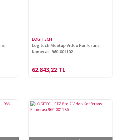
LOGITECH
ans
Logitech Meetup Video Konferans
Kamerası 960-001102
62.843,22 TL