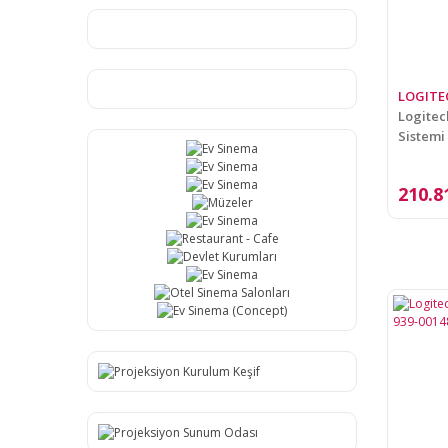
LOGITE
Logitec
Sistemi
210.8