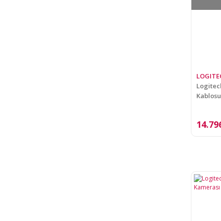
LOGITE
Logitec
Kablosu
14.79