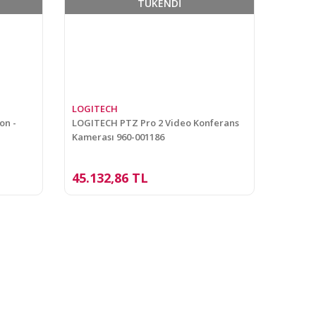
TÜKENDİ
LOGITECH
on -
LOGITECH PTZ Pro 2 Video Konferans
Kamerası 960-001186
45.132,86 TL