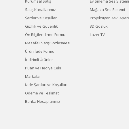
Kurumsal Satış
Ev Sinema Ses Sistemi
Satış Kanallarımız
Mağaza Ses Sistemi
Şartlar ve Koşullar
Projeksiyon Askı Apara
Gizlilik ve Güvenlik
3D Gözlük
Ön Bilgilendirme Formu
Lazer TV
Mesafeli Satış Sözleşmesi
Ürün İade Formu
İndirimli Ürünler
Puan ve Hediye Çeki
Markalar
İade Şartları ve Koşulları
Ödeme ve Teslimat
Banka Hesaplarımız