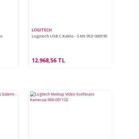
LOGITECH
eo
Logitech USB C Kablo - 5 Mt 952-000195
12.968,56 TL