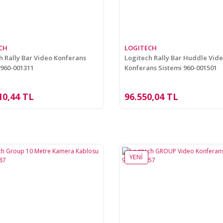
CH
LOGITECH
h Rally Bar Video Konferans
Logitech Rally Bar Huddle Vid
 960-001311
Konferans Sistemi 960-001501
10,44 TL
96.550,04 TL
YENİ