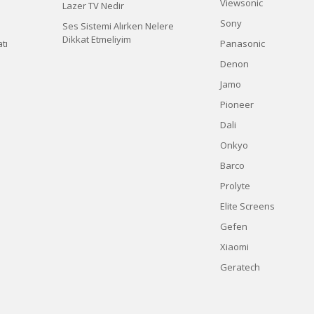
Viewsonic
Lazer TV Nedir
Sony
Ses Sistemi Alırken Nelere
Dikkat Etmeliyim
tı
Panasonic
Denon
Jamo
Pioneer
Dali
Onkyo
Barco
Prolyte
Elite Screens
Gefen
Xiaomi
Geratech